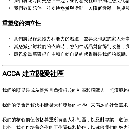
我們將花時間與您在一起，並將您與社區中滿足您文化
我們鼓勵陪伴，並支持您參與活動，以降低憂鬱、焦慮
重塑您的獨立性
我們將記錄您體力和能力的增進，並與您和您的家人分
當您減少對我們的依賴時，您的生活品質會得到改善，
慶祝您重新獲得自主和自給自足的感覺將是我們的獎勵
ACCA 建立關愛社區
我們的願景是成為優質且負擔得起的社區和殘障人士照護服務
我們的使命是解決不斷擴大和發展的社區中未滿足的社會需求
我們的核心價值包括尊重所有個人和社區，以及對專業、道德
此外，我們也培養合作的工作關係和協作，以確保我們的努力