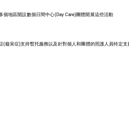
地區開設數個日間中心(Day Care)團體開展這些活動
症(癡呆症)支持暫托服務以及針對個人和團體的照護人員特定支