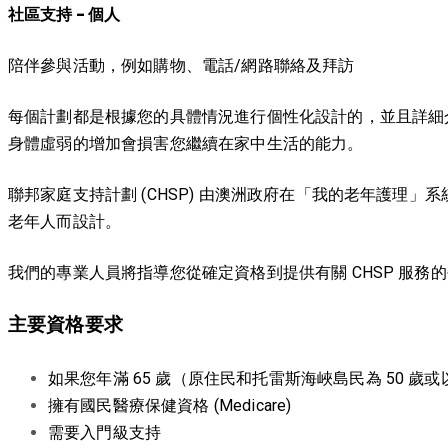
社區支持 - 個人
陪伴參與活動，例如購物、電話/網路聯絡及拜訪
每個計劃都是根據您的具體情況進行個性化設計的，並且詳細
身體虛弱的增加會損害您繼續在家中生活的能力。
聯邦家庭支持計劃 (CHSP) 由澳洲政府在「我的老年護理
老年人而設計。
我們的專業人員將指​​導您從確定資格到提供有關 CHS​​P 服務
主要資格要求
如果您年滿 65 歲（原住民和托雷斯海峽島民為 50 歲或
擁有國民醫療保健資格 (Medicare)
需要入門級支持