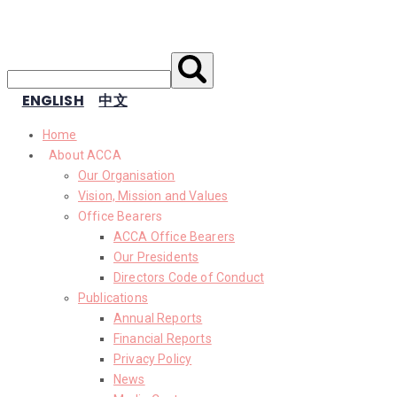
ENGLISH
中文
Home
About ACCA
Our Organisation
Vision, Mission and Values
Office Bearers
ACCA Office Bearers
Our Presidents
Directors Code of Conduct
Publications
Annual Reports
Financial Reports
Privacy Policy
News