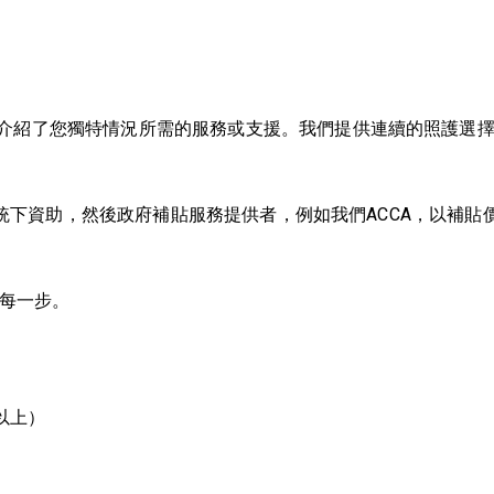
介紹了您獨特情況所需的服務或支援。我們提供連續的照護選
」系統下資助，然後政府補貼服務提供者，例如我們ACCA，以
的每一步。
以上）