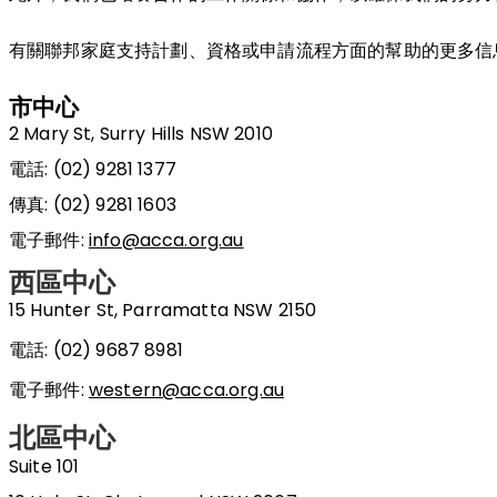
有關聯邦家庭支持計劃、資格或申請流程方面的幫助的更多信
市中心
2 Mary St, Surry Hills NSW 2010
電話
: (02) 9281 1377
傳真
: (02) 9281 1603
電子郵件
:
info@acca.org.au
西區中心
15 Hunter St, Parramatta NSW 2150
電話: (02) 9687 8981
電子郵件
:
western@acca.org.au
北區中心
Suite 101