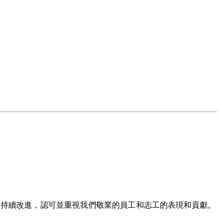
的持續改進，認可並重視我們敬業的員工和志工的表現和貢獻。